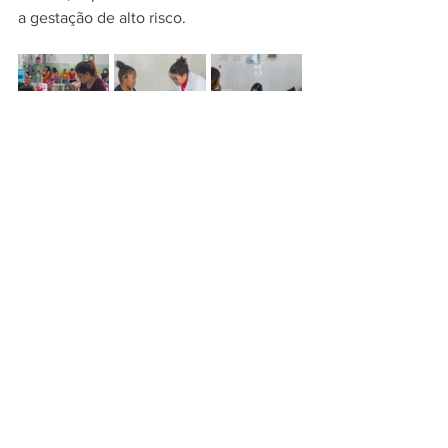
a gestação de alto risco.
SESAM
Ver tudo
Posts recentes