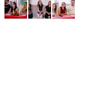
Ver tudo
Posts recentes