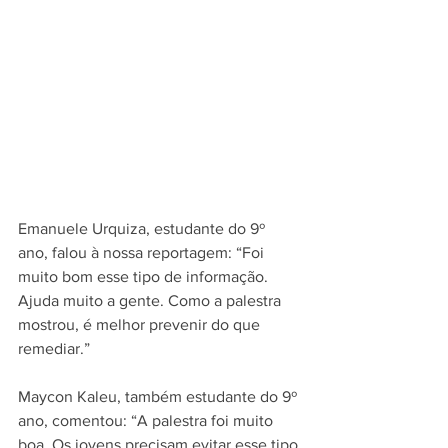
Emanuele Urquiza, estudante do 9º 
ano, falou à nossa reportagem: “Foi 
muito bom esse tipo de informação. 
Ajuda muito a gente. Como a palestra 
mostrou, é melhor prevenir do que 
remediar.”
Maycon Kaleu, também estudante do 9º 
ano, comentou: “A palestra foi muito 
boa. Os jovens precisam evitar esse tipo 