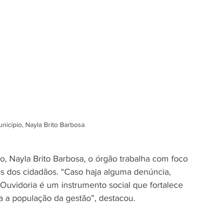
nicípio, Nayla Brito Barbosa
, Nayla Brito Barbosa, o órgão trabalha com foco 
tos dos cidadãos. “Caso haja alguma denúncia, 
 Ouvidoria é um instrumento social que fortalece 
a a população da gestão”, destacou.