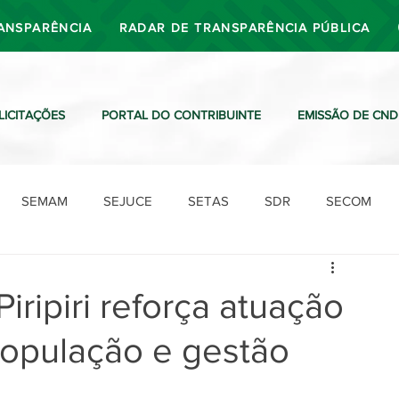
ANSPARÊNCIA
RADAR DE TRANSPARÊNCIA PÚBLICA
LICITAÇÕES
PORTAL DO CONTRIBUINTE
EMISSÃO DE CND
SEMAM
SEJUCE
SETAS
SDR
SECOM
SDO
SDE
SUTRAN
SEMAF
Ouvidoria
iripiri reforça atuação
opulação e gestão