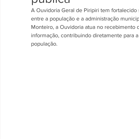
A Ouvidoria Geral de Piripiri tem fortaleci
entre a população e a administração municipa
Monteiro, a Ouvidoria atua no recebimento d
informação, contribuindo diretamente para a
população.