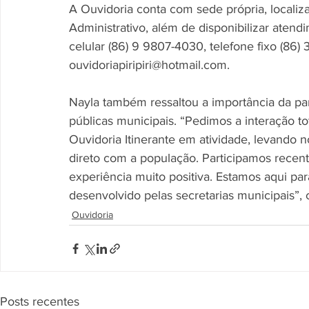
A Ouvidoria conta com sede própria, locali
Administrativo, além de disponibilizar atend
celular (86) 9 9807-4030, telefone fixo (86) 
ouvidoriapiripiri@hotmail.com.
Nayla também ressaltou a importância da part
públicas municipais. “Pedimos a interação t
Ouvidoria Itinerante em atividade, levando 
direto com a população. Participamos recen
experiência muito positiva. Estamos aqui para 
desenvolvido pelas secretarias municipais”, 
Ouvidoria
Posts recentes