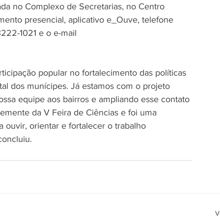
zada no Complexo de Secretarias, no Centro 
imento presencial, aplicativo e_Ouve, telefone 
3222-1021 e o e-mail 
icipação popular no fortalecimento das políticas 
otal dos munícipes. Já estamos com o projeto 
nossa equipe aos bairros e ampliando esse contato 
temente da V Feira de Ciências e foi uma 
ouvir, orientar e fortalecer o trabalho 
concluiu.
V