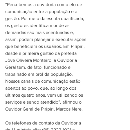
“Percebemos a ouvidoria como elo de 
comunicação entre a população e a 
gestão. Por meio da escuta qualificada, 
os gestores identificam onde as 
demandas são mais acentuadas e, 
assim, podem planejar e executar ações 
que beneficiem os usuários. Em Piripiri, 
desde a primeira gestão da prefeita 
Jôve Oliveira Monteiro, a Ouvidoria 
Geral tem, de fato, funcionado e 
trabalhado em prol da população. 
Nossos canais de comunicação estão 
abertos ao povo, que, ao longo dos 
últimos quatro anos, vem utilizando os 
serviços e sendo atendido”, afirmou o 
Ouvidor Geral de Piripiri, Marcos Nere.
Os telefones de contato da Ouvidoria 
do Município são: (86) 2222-1021 e 