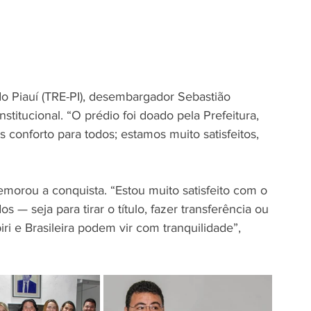
do Piauí (TRE-PI), desembargador Sebastião 
nstitucional. “O prédio foi doado pela Prefeitura, 
 conforto para todos; estamos muito satisfeitos, 
morou a conquista. “Estou muito satisfeito com o 
— seja para tirar o título, fazer transferência ou 
piri e Brasileira podem vir com tranquilidade”, 