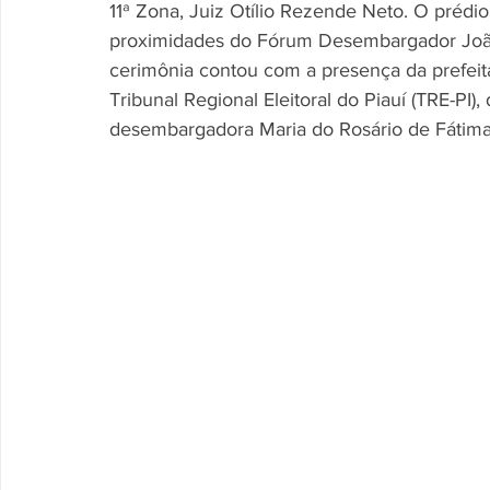
11ª Zona, Juiz Otílio Rezende Neto. O prédio
proximidades do Fórum Desembargador João 
cerimônia contou com a presença da prefeita
Tribunal Regional Eleitoral do Piauí (TRE-PI
desembargadora Maria do Rosário de Fátima D