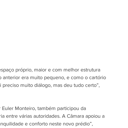
spaço próprio, maior e com melhor estrutura 
o anterior era muito pequeno, e como o cartório 
oi preciso muito diálogo, mas deu tudo certo”, 
 Euler Monteiro, também participou da 
ia entre várias autoridades. A Câmara apoiou a 
nquilidade e conforto neste novo prédio”, 