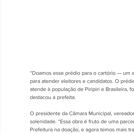
“Doamos esse prédio para o cartório — um e
para atender eleitores e candidatos. O prédi
atende à população de Piripiri e Brasileira, f
destacou a prefeita.
O presidente da Câmara Municipal, vereador
solenidade. “Essa obra é fruto de uma parcer
Prefeitura na doação, e agora temos mais tra