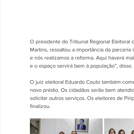
O presidente do Tribunal Regional Eleitoral 
Martins, ressaltou a importância da parceria i
e nós realizamos a reforma. Aqui haverá mais
e o espaço servirá bem à população”, disse.
O juiz eleitoral Eduardo Couto também come
novo prédio. Os cidadãos serão bem atendidos 
solicitar outros serviços. Os eleitores de Piri
finalizou.