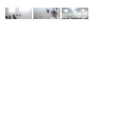
Ver tudo
Posts recentes