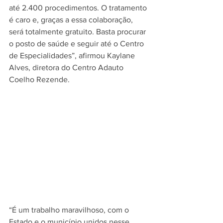
até 2.400 procedimentos. O tratamento 
é caro e, graças a essa colaboração, 
será totalmente gratuito. Basta procurar 
o posto de saúde e seguir até o Centro 
de Especialidades”, afirmou Kaylane 
Alves, diretora do Centro Adauto 
Coelho Rezende.
“É um trabalho maravilhoso, com o 
Estado e o município unidos nesse 