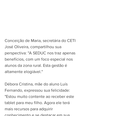
Conceição de Maria, secretária do CETI 
José Oliveira, compartilhou sua 
perspectiva: "A SEDUC nos traz apenas 
benefícios, com um foco especial nos 
alunos da zona rural. Esta gestão é 
altamente elogiável." 
Débora Cristina, mãe do aluno Luís 
Fernando, expressou sua felicidade: 
"Estou muito contente ao receber este 
tablet para meu filho. Agora ele terá 
mais recursos para adquirir 
conhecimento e se destacar em sua 