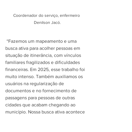
Coordenador do serviço, enfermeiro 
Denilson Jacó.
 “Fazemos um mapeamento e uma 
busca ativa para acolher pessoas em 
situação de itinerância, com vínculos 
familiares fragilizados e dificuldades 
financeiras. Em 2025, esse trabalho foi 
muito intenso. Também auxiliamos os 
usuários na regularização de 
documentos e no fornecimento de 
passagens para pessoas de outras 
cidades que acabam chegando ao 
município. Nossa busca ativa acontece 
de terça a sexta-feira, em um percurso 
que vai da avenida Aderson Ferreira até 