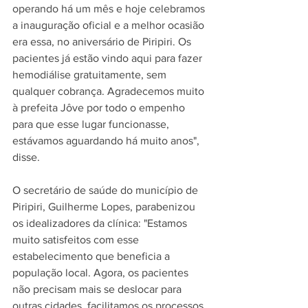
operando há um mês e hoje celebramos 
a inauguração oficial e a melhor ocasião 
era essa, no aniversário de Piripiri. Os 
pacientes já estão vindo aqui para fazer 
hemodiálise gratuitamente, sem 
qualquer cobrança. Agradecemos muito 
à prefeita Jôve por todo o empenho 
para que esse lugar funcionasse, 
estávamos aguardando há muito anos", 
disse. 
O secretário de saúde do município de 
Piripiri, Guilherme Lopes, parabenizou 
os idealizadores da clínica: "Estamos 
muito satisfeitos com esse 
estabelecimento que beneficia a 
população local. Agora, os pacientes 
não precisam mais se deslocar para 
outras cidades, facilitamos os processos 