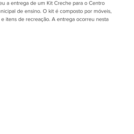
veu a entrega de um Kit Creche para o Centro 
unicipal de ensino. O kit é composto por móveis, 
e itens de recreação. A entrega ocorreu nesta 