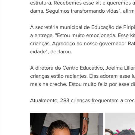
estrutura. Recebemos esse kit e queremos ag
dama. Seguimos transformando vidas", afirm
A secretária municipal de Educação de Pirip
a entrega. "Estou muito emocionada. Esse ki
crianças. Agradeço ao nosso governador Raf
cidade", declarou.
A diretora do Centro Educativo, Joelma Lili
crianças estão radiantes. Elas adoram esse 
mais na creche. Estou muito feliz por esse di
Atualmente, 283 crianças frequentam a crech