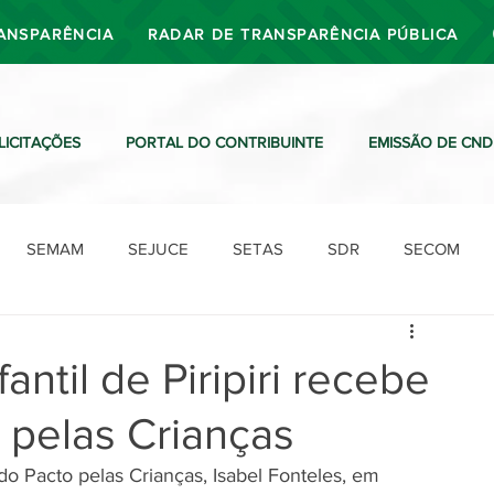
ANSPARÊNCIA
RADAR DE TRANSPARÊNCIA PÚBLICA
LICITAÇÕES
PORTAL DO CONTRIBUINTE
EMISSÃO DE CND
SEMAM
SEJUCE
SETAS
SDR
SECOM
SDO
SDE
SUTRAN
SEMAF
Ouvidoria
antil de Piripiri recebe
 pelas Crianças
o Pacto pelas Crianças, Isabel Fonteles, em 