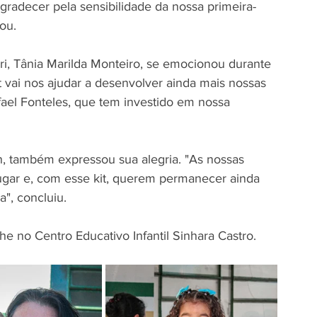
radecer pela sensibilidade da nossa primeira-
ou.
iri, Tânia Marilda Monteiro, se emocionou durante 
t vai nos ajudar a desenvolver ainda mais nossas 
ael Fonteles, que tem investido em nossa 
an, também expressou sua alegria. "As nossas 
lugar e, com esse kit, querem permanecer ainda 
a", concluiu.
e no Centro Educativo Infantil Sinhara Castro.