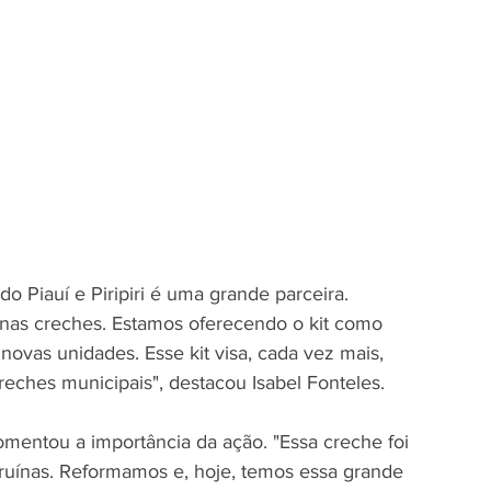
 Piauí e Piripiri é uma grande parceira. 
nas creches. Estamos oferecendo o kit como 
ovas unidades. Esse kit visa, cada vez mais, 
reches municipais", destacou Isabel Fonteles.
mentou a importância da ação. "Essa creche foi 
 ruínas. Reformamos e, hoje, temos essa grande 