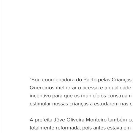
"Sou coordenadora do Pacto pelas Crianças do
Queremos melhorar o acesso e a qualidade 
incentivo para que os municípios construam n
estimular nossas crianças a estudarem nas c
A prefeita Jôve Oliveira Monteiro também co
totalmente reformada, pois antes estava em