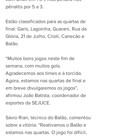
pênaltis por 5 a 3.
Estão classificados para as quartas de 
final: Garis, Lagoinha, Guarani, Rua da 
Glória, 21 de Julho, Crioli, Canecão e 
Balão.
“Muitos bons jogos neste fim de 
semana, com muitos gols. 
Agradecemos aos times e à torcida. 
Agora, estamos nas quartas de final e 
em breve divulgaremos os jogos”, 
afirmou João Batista, coordenador de 
esportes da SEJUCE.
Sávio Rian, técnico do Balão, comentou 
sobre a vitória: “Reativamos o Balão e 
estamos nas quartas. O jogo foi difícil, 