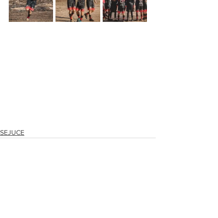
SEJUCE
Ver tudo
Posts recentes