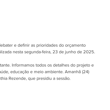
bater e definir as prioridades do orçamento 
alizada nesta segunda-feira, 23 de junho de 2025.
tante. Informamos todos os detalhes do projeto e 
aúde, educação e meio ambiente. Amanhã (24) 
nthia Rezende, que presidiu a sessão.