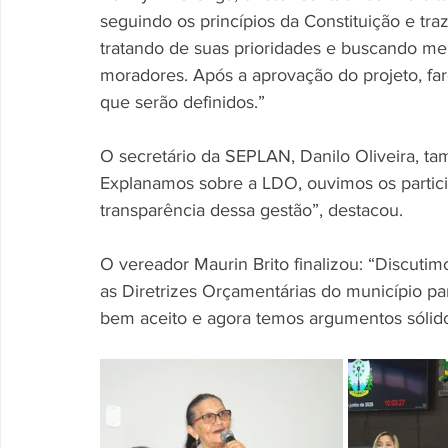
seguindo os princípios da Constituição e tr
tratando de suas prioridades e buscando mel
moradores. Após a aprovação do projeto, fa
que serão definidos.”
O secretário da SEPLAN, Danilo Oliveira, ta
Explanamos sobre a LDO, ouvimos os partic
transparência dessa gestão”, destacou.
O vereador Maurin Brito finalizou: “Discuti
as Diretrizes Orçamentárias do município pa
bem aceito e agora temos argumentos sólid