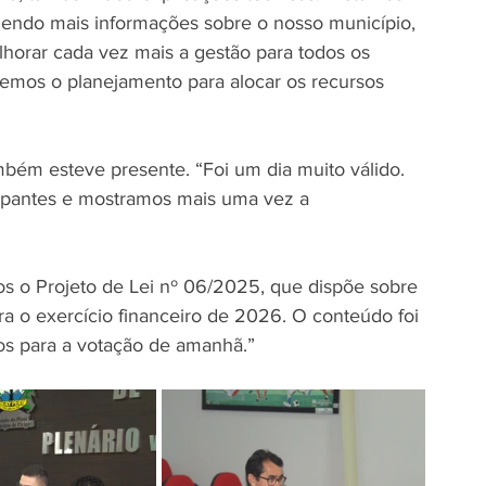
azendo mais informações sobre o nosso município, 
horar cada vez mais a gestão para todos os 
remos o planejamento para alocar os recursos 
mbém esteve presente. “Foi um dia muito válido. 
ipantes e mostramos mais uma vez a 
mos o Projeto de Lei nº 06/2025, que dispõe sobre 
ra o exercício financeiro de 2026. O conteúdo foi 
os para a votação de amanhã.”