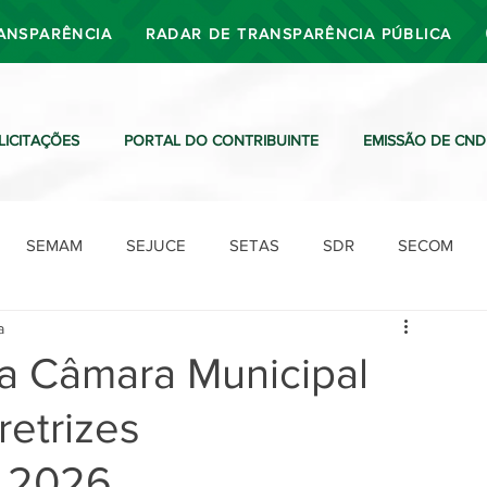
ANSPARÊNCIA
RADAR DE TRANSPARÊNCIA PÚBLICA
LICITAÇÕES
PORTAL DO CONTRIBUINTE
EMISSÃO DE CND
SEMAM
SEJUCE
SETAS
SDR
SECOM
a
SDO
SDE
SUTRAN
SEMAF
Ouvidoria
na Câmara Municipal
retrizes
a 2026