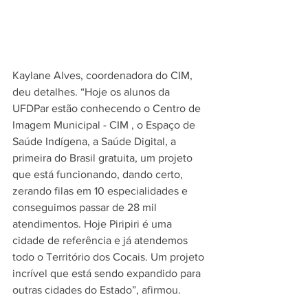
Kaylane Alves, coordenadora do CIM, 
deu detalhes. “Hoje os alunos da 
UFDPar estão conhecendo o Centro de 
Imagem Municipal - CIM , o Espaço de 
Saúde Indígena, a Saúde Digital, a 
primeira do Brasil gratuita, um projeto 
que está funcionando, dando certo, 
zerando filas em 10 especialidades e 
conseguimos passar de 28 mil 
atendimentos. Hoje Piripiri é uma 
cidade de referência e já atendemos 
todo o Território dos Cocais. Um projeto 
incrível que está sendo expandido para 
outras cidades do Estado”, afirmou.