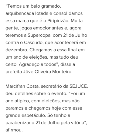
“Temos um belo gramado, 
arquibancada lotada e consolidamos 
essa marca que é o Piripirizão. Muita 
gente, jogos emocionantes e, agora, 
teremos a Supercopa, com 21 de Julho 
contra o Cascudo, que acontecerá em 
dezembro. Chegamos a essa final em 
um ano de eleições, mas tudo deu 
certo. Agradeço a todos”, disse a 
prefeita Jôve Oliveira Monteiro.
Marcifran Costa, secretário da SEJUCE, 
deu detalhes sobre o evento. “Foi um 
ano atípico, com eleições, mas não 
paramos e chegamos hoje com esse 
grande espetáculo. Só tenho a 
parabenizar o 21 de Julho pela vitória”, 
afirmou.