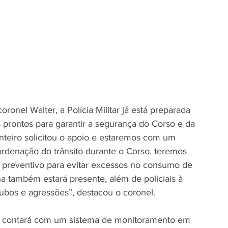
nel Walter, a Polícia Militar já está preparada 
s prontos para garantir a segurança do Corso e da 
onteiro solicitou o apoio e estaremos com um 
oordenação do trânsito durante o Corso, teremos 
 preventivo para evitar excessos no consumo de 
ha também estará presente, além de policiais à 
ubos e agressões”, destacou o coronel.
o contará com um sistema de monitoramento em 