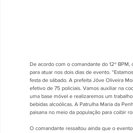
De acordo com o comandante do 12º BPM, coro
para atuar nos dois dias de evento. “Estamo
festa de sábado. A prefeita Jôve Oliveira M
efetivo de 75 policiais. Vamos auxiliar na c
uma base móvel e realizaremos um trabalho
bebidas alcoólicas. A Patrulha Maria da Pen
paisana no meio da população para coibir ro
O comandante ressaltou ainda que o event