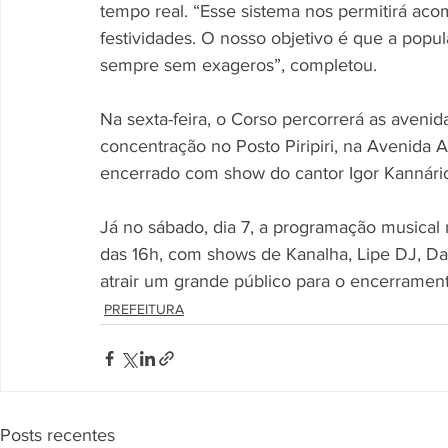
tempo real. “Esse sistema nos permitirá ac
festividades. O nosso objetivo é que a popul
sempre sem exageros”, completou.
Na sexta-feira, o Corso percorrerá as aveni
concentração no Posto Piripiri, na Avenida A
encerrado com show do cantor Igor Kannári
Já no sábado, dia 7, a programação musical
das 16h, com shows de Kanalha, Lipe DJ, D
atrair um grande público para o encerrament
PREFEITURA
Posts recentes