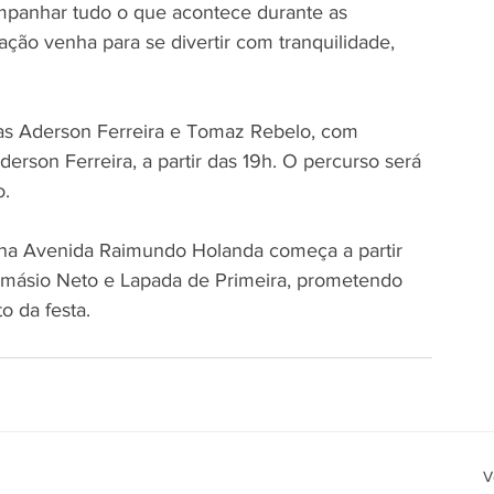
ompanhar tudo o que acontece durante as 
ação venha para se divertir com tranquilidade, 
das Aderson Ferreira e Tomaz Rebelo, com 
derson Ferreira, a partir das 19h. O percurso será 
o.
 na Avenida Raimundo Holanda começa a partir 
amásio Neto e Lapada de Primeira, prometendo 
o da festa.
V