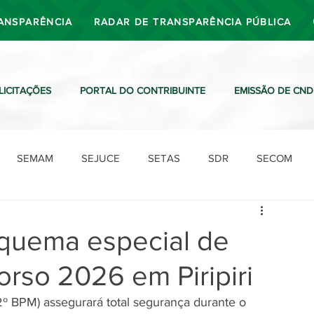
ANSPARÊNCIA
RADAR DE TRANSPARÊNCIA PÚBLICA
LICITAÇÕES
PORTAL DO CONTRIBUINTE
EMISSÃO DE CND
SEMAM
SEJUCE
SETAS
SDR
SECOM
SDO
SDE
SUTRAN
SEMAF
Ouvidoria
quema especial de
rso 2026 em Piripiri
 (12º BPM) assegurará total segurança durante o 